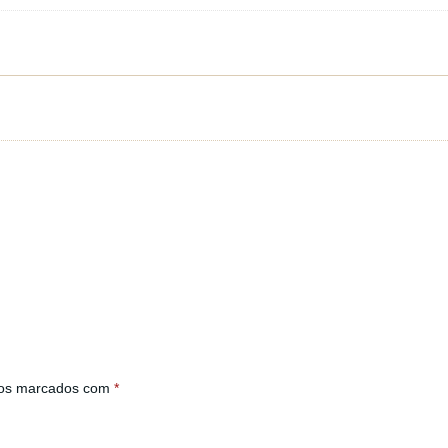
ios marcados com
*