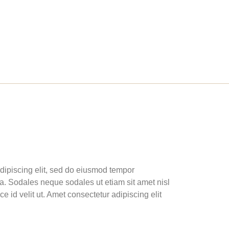
dipiscing elit, sed do eiusmod tempor
ua. Sodales neque sodales ut etiam sit amet nisl
e id velit ut. Amet consectetur adipiscing elit