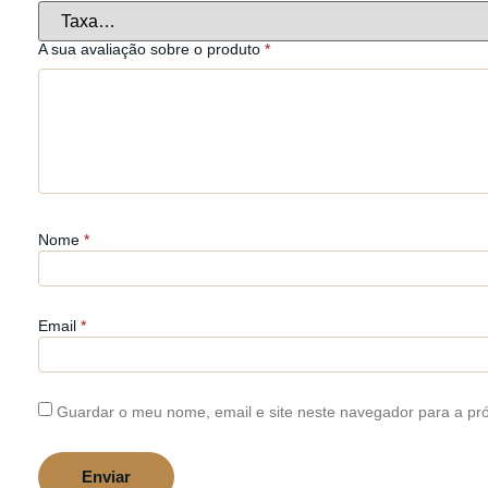
A sua avaliação sobre o produto
*
Nome
*
Email
*
Guardar o meu nome, email e site neste navegador para a pr