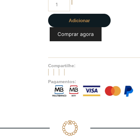
Adicionar
Comprar agora
Compartilhe:
Pagamentos: