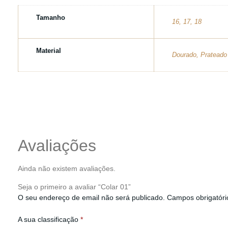
Tamanho
16, 17, 18
Material
Dourado, Prateado
Avaliações
Ainda não existem avaliações.
Seja o primeiro a avaliar “Colar 01”
O seu endereço de email não será publicado.
Campos obrigatór
A sua classificação
*