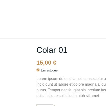
Colar 01
15,00
€
Em estoque
Lorem ipsum dolor sit amet, consectetur a
incididunt ut labore et dolore magna aliq
purus. Tempor nec feugiat nisl pretium fusc
duis tristique sollicitudin nibh sit amet