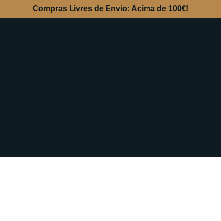
Compras Livres de Envio: Acima de 100€!