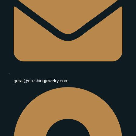
geral@crushingjewelry.com