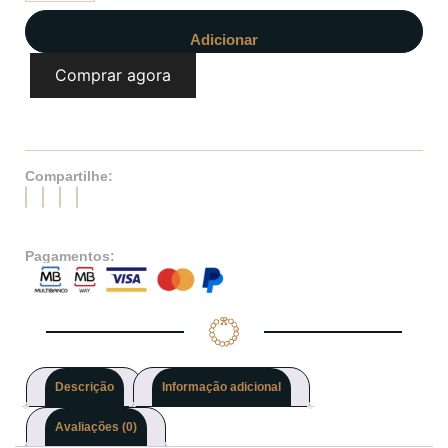
Adicionar
Comprar agora
Compartilhe:
Pagamentos:
Descrição
Informação adicional
Avaliações (0)