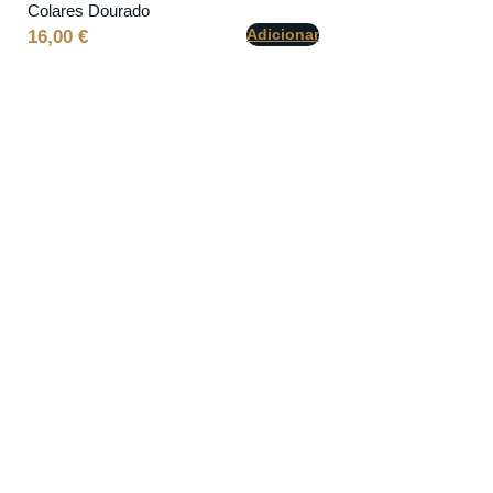
Colares Dourado
Adicionar
16,00
€