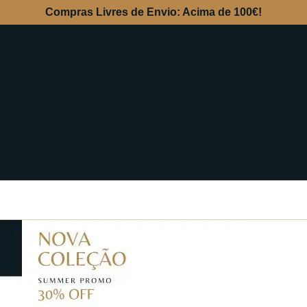
Compras Livres de Envio: Acima de 100€!