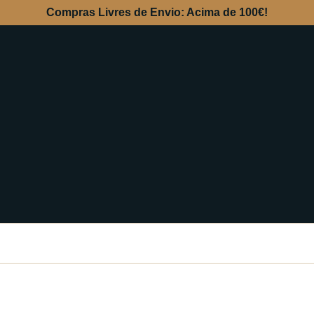
Compras Livres de Envio: Acima de 100€!