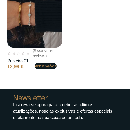
(
0
customer
☆
☆
☆
☆
☆
reviews)
Pulseira 01
Ver opções
12,99
€
Newsletter
Inscreva-se agora para receber as últimas
atualizações, notícias exclusivas e ofertas especiais
diretamente na sua caixa de entrada.