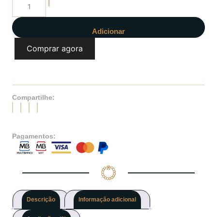
Adicionar
Comprar agora
Compartilhe:
Pagamentos:
Descrição
Informação adicional