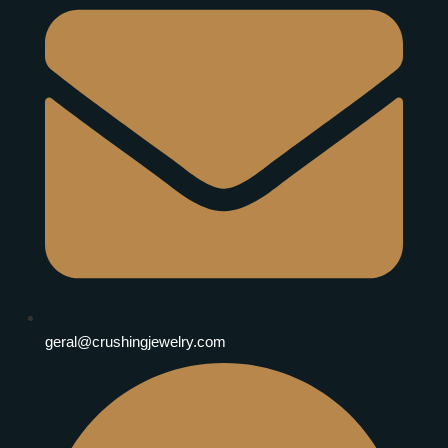
geral@crushingjewelry.com